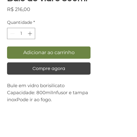
Preço
R$ 216,00
Quantidade
*
Adicionar ao carrinho
Compre agora
Bule em vidro borisilicato 
Capacidade: 800mlInfusor e tampa 
inoxPode ir ao fogo.