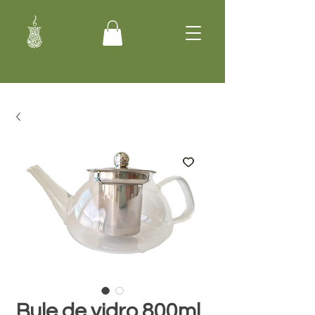
Bule de vidro 800ml