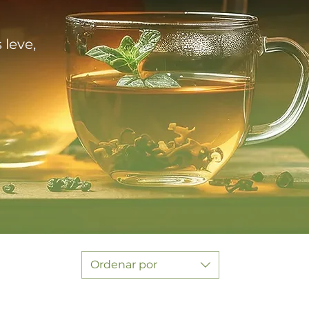
 leve,
Ordenar por