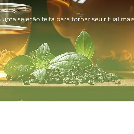
uma seleção feita para tornar seu ritual mais