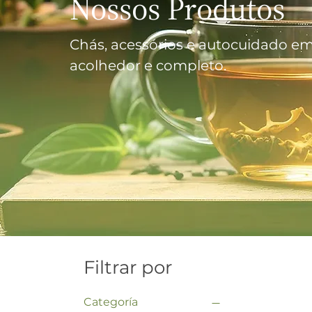
Nossos Produtos
Chás, acessórios e autocuidado em 
acolhedor e completo.
Filtrar por
Categoría