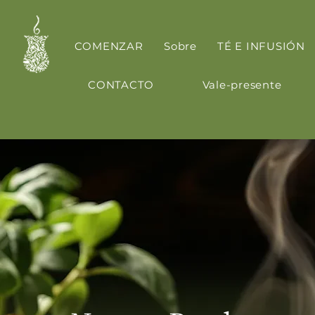
COMENZAR
Sobre
TÉ E INFUSIÓN
CONTACTO
Vale-presente