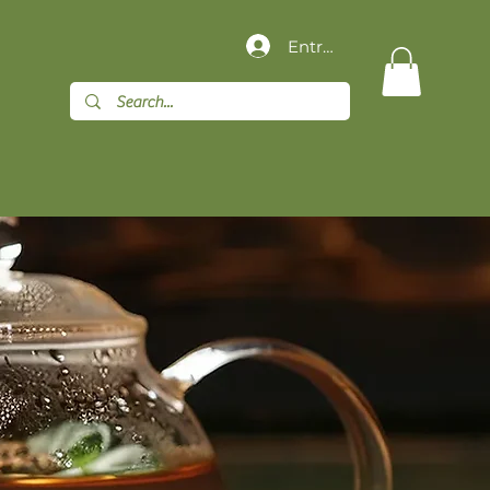
Entrar
G