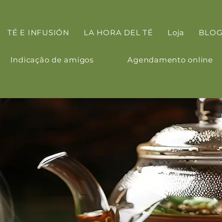
TÉ E INFUSIÓN
LA HORA DEL TÉ
Loja
BLO
Indicação de amigos
Agendamento online