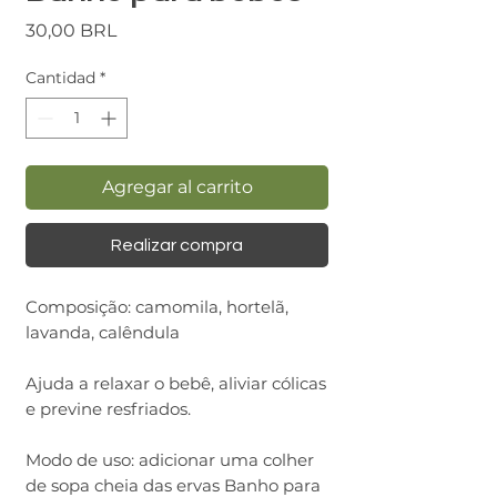
Precio
30,00 BRL
Cantidad
*
Agregar al carrito
Realizar compra
Composição: camomila, hortelã,
lavanda, calêndula
Ajuda a relaxar o bebê, aliviar cólicas
e previne resfriados.
Modo de uso: adicionar uma colher
de sopa cheia das ervas Banho para